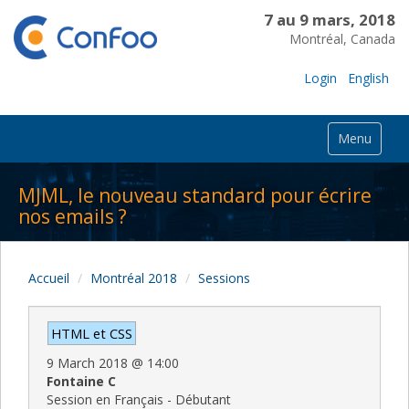
7 au 9 mars, 2018
Montréal, Canada
Login
English
Menu
MJML, le nouveau standard pour écrire
nos emails ?
Accueil
Montréal 2018
Sessions
HTML et CSS
9 March 2018
@
14:00
Fontaine C
Session en Français - Débutant