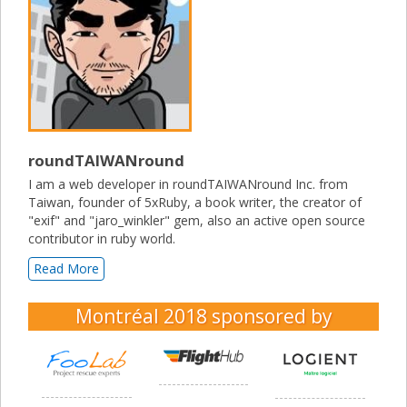
roundTAIWANround
I am a web developer in roundTAIWANround Inc. from
Taiwan, founder of 5xRuby, a book writer, the creator of
"exif" and "jaro_winkler" gem, also an active open source
contributor in ruby world.
Read More
Montréal 2018
sponsored by