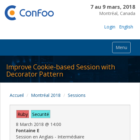
7 au 9 mars, 2018
Montréal, Canada
Login
English
Menu
Improve Cookie-based Session with
Decorator Pattern
Accueil
Montréal 2018
Sessions
Ruby
Securité
8 March 2018
@
14:00
Fontaine E
Session en Anglais - Intermédiaire