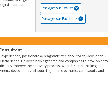
 migrate our data
Partager sur Twitter
Partager sur Facebook
Consultant
n experienced, passionate & pragmatic freelance coach, developer &
 Netherlands. He loves helping teams and companies to develop bett
ificantly improve their delivery process. When he’s not thinking about
ment, devops or event sourcing he enjoys music, cars, sports and