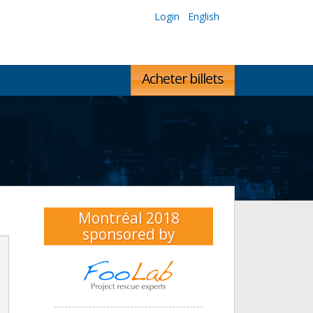
Login
English
Acheter billets
Montréal 2018
sponsored by