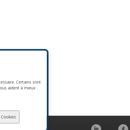
cessaire. Certains sont
nous aident à mieux
 Cookies
Code de conduite