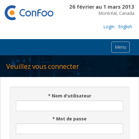
26 février au 1 mars 2013
Montréal, Canada
Login
English
Menu
Veuillez vous connecter
*
Nom d'utilisateur
*
Mot de passe