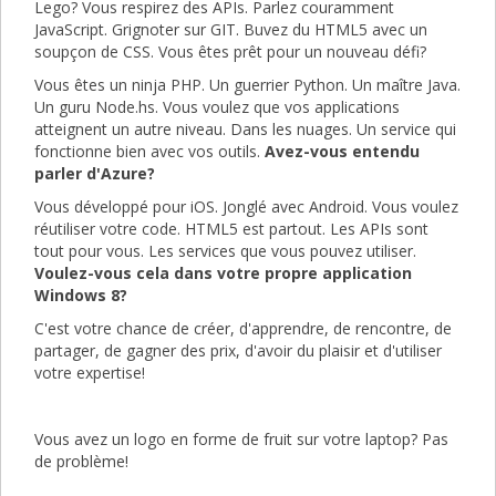
Lego? Vous respirez des APIs. Parlez couramment
JavaScript. Grignoter sur GIT. Buvez du HTML5 avec un
soupçon de CSS. Vous êtes prêt pour un nouveau défi?
Vous êtes un ninja PHP. Un guerrier Python. Un maître Java.
Un guru Node.hs. Vous voulez que vos applications
atteignent un autre niveau. Dans les nuages. Un service qui
fonctionne bien avec vos outils.
Avez-vous entendu
parler d'Azure?
Vous développé pour iOS. Jonglé avec Android. Vous voulez
réutiliser votre code. HTML5 est partout. Les APIs sont
tout pour vous. Les services que vous pouvez utiliser.
Voulez-vous cela dans votre propre application
Windows 8?
C'est votre chance de créer, d'apprendre, de rencontre, de
partager, de gagner des prix, d'avoir du plaisir et d'utiliser
votre expertise!
Vous avez un logo en forme de fruit sur votre laptop? Pas
de problème!