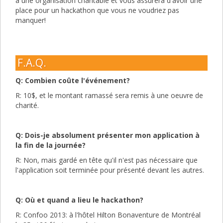
à une organisation charitable et vous assurera d'avoir une
place pour un hackathon que vous ne voudriez pas
manquer!
F.A.Q.
Q: Combien coûte l'événement?
R: 10$, et le montant ramassé sera remis à une oeuvre de
charité.
Q: Dois-je absolument présenter mon application à
la fin de la journée?
R: Non, mais gardé en tête qu'il n'est pas nécessaire que
l'application soit terminée pour présenté devant les autres.
Q: Où et quand a lieu le hackathon?
R: Confoo 2013: à l'hôtel Hilton Bonaventure de Montréal