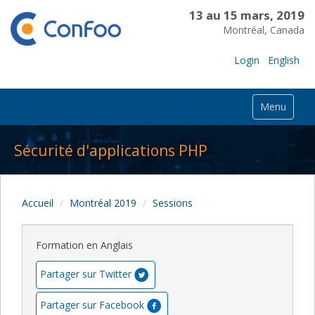
13 au 15 mars, 2019
Montréal, Canada
Login
English
Menu
Sécurité d'applications PHP
Accueil
Montréal 2019
Sessions
Formation en Anglais
Partager sur Twitter
Partager sur Facebook