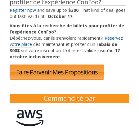
profiter de l’expérience ConFoo?
Register now
and save up to
$300
. That kind of deal goes
out fast! Valid until
October 17
.
Vous êtes à la recherche de billets pour profiter de
l’expérience ConFoo?
Dépêchez-vous, car ils s’envolent rapidement?!
Réservez
votre place
dès maintenant et profiter d’un
rabais de
300$
sur votre inscription. L’offre est valide jusqu’au
17
octobre inclusivement
.
Faire Parvenir Mes Propositions
Commandité par