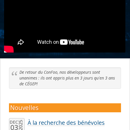
De retour du ConFoo, nos développeurs sont
unanimes : ils ont appris plus en 3 jours qu'en 3 ans
de CÉGEP!
Nouvelles
À la recherche des bénévoles
DEC
2025
03