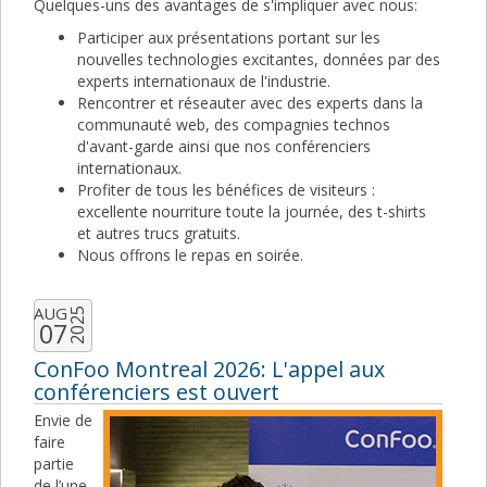
Quelques-uns des avantages de s'impliquer avec nous:
Participer aux présentations portant sur les
nouvelles technologies excitantes, données par des
experts internationaux de l'industrie.
Rencontrer et réseauter avec des experts dans la
communauté web, des compagnies technos
d'avant-garde ainsi que nos conférenciers
internationaux.
Profiter de tous les bénéfices de visiteurs :
excellente nourriture toute la journée, des t-shirts
et autres trucs gratuits.
Nous offrons le repas en soirée.
AUG
2025
07
ConFoo Montreal 2026: L'appel aux
conférenciers est ouvert
Envie de
faire
partie
de l’une