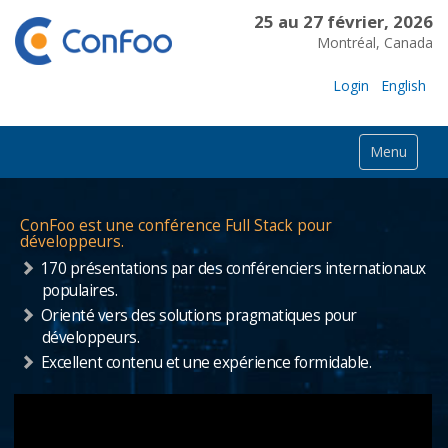
25 au 27 février, 2026
Montréal, Canada
Login
English
Menu
ConFoo est une conférence Full Stack pour
développeurs.
170 présentations par des conférenciers internationaux
populaires.
Orienté vers des solutions pragmatiques pour
développeurs.
Excellent contenu et une expérience formidable.