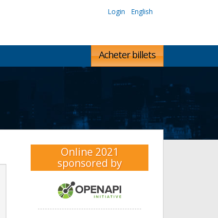
Login
English
Acheter billets
Online 2021
sponsored by