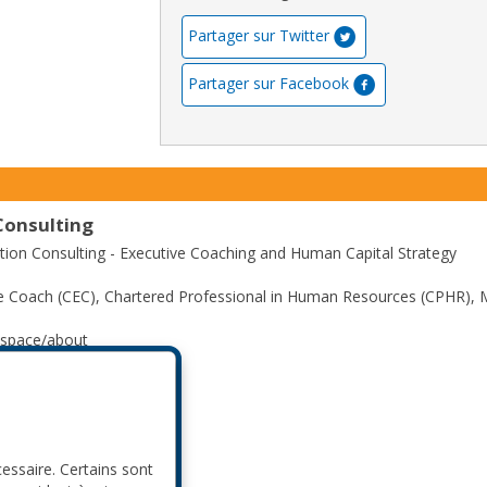
Partager sur Twitter
Partager sur Facebook
Consulting
ution Consulting - Executive Coaching and Human Capital Strategy
ive Coach (CEC), Chartered Professional in Human Resources (CPHR),
.space/about
/in/catalinapuscasu
cessaire. Certains sont