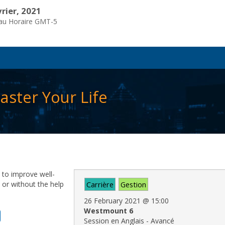
vrier, 2021
eau Horaire GMT-5
aster Your Life
 to improve well-
 or without the help
Carrière
Gestion
26 February 2021
@
15:00
Westmount 6
Session en Anglais - Avancé