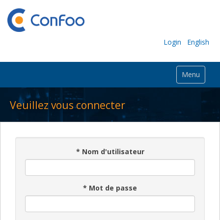
Login
English
Menu
Veuillez vous connecter
*
Nom d'utilisateur
*
Mot de passe