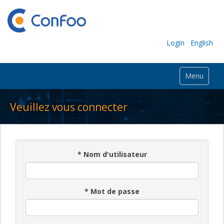
Login
English
Menu
Veuillez vous connecter
*
Nom d'utilisateur
*
Mot de passe