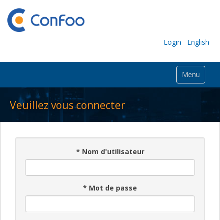
Login
English
Menu
Veuillez vous connecter
*
Nom d'utilisateur
*
Mot de passe