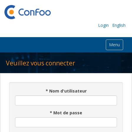
Login
English
Menu
Veuillez vous connecter
*
Nom d'utilisateur
*
Mot de passe