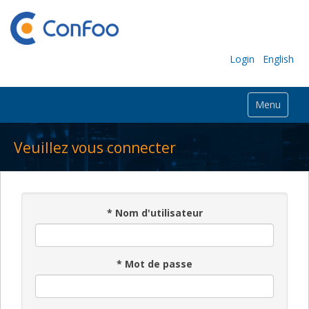
Login
English
Menu
Veuillez vous connecter
*
Nom d'utilisateur
*
Mot de passe