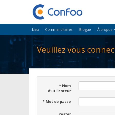
Lieu
Commanditaires
Blogue
À propos
Veuillez vous connec
*
Nom
d'utilisateur
*
Mot de passe
Rester