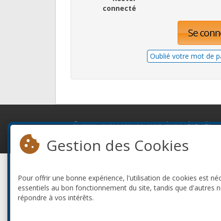
connecté
Se conn
Oublié votre mot de p
© 2010-2026 ConFoo. Tous droits réservés.
Gestion des Cookies
Pour offrir une bonne expérience, l'utilisation de cookies est né
essentiels au bon fonctionnement du site, tandis que d'autres 
répondre à vos intérêts.