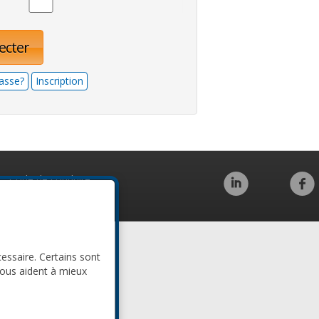
ecter
asse?
Inscription
Code de conduite
cessaire. Certains sont
nous aident à mieux