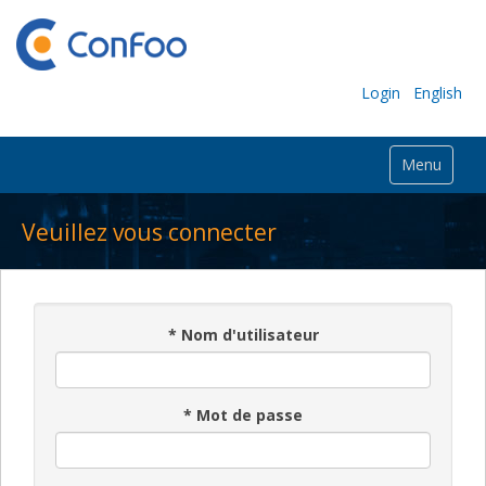
Login
English
Menu
Veuillez vous connecter
*
Nom d'utilisateur
*
Mot de passe