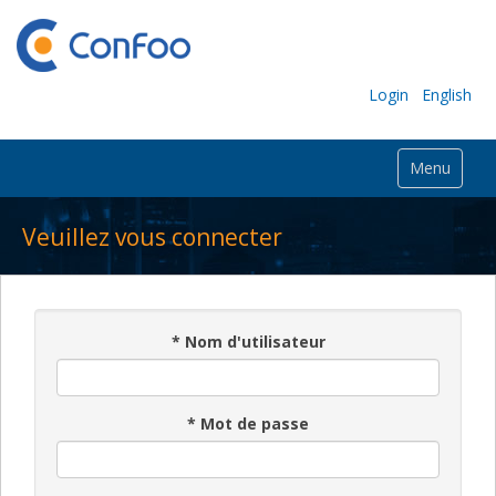
Login
English
Menu
Veuillez vous connecter
*
Nom d'utilisateur
*
Mot de passe