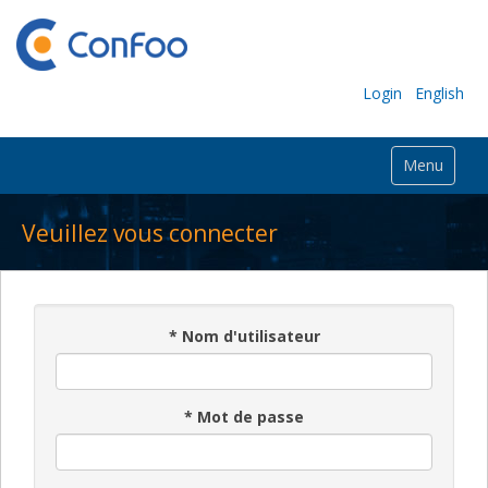
Login
English
Menu
Veuillez vous connecter
*
Nom d'utilisateur
*
Mot de passe