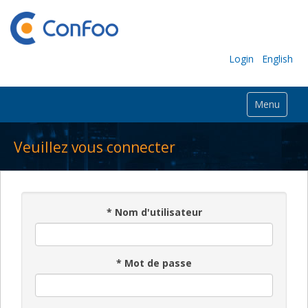
Login
English
Menu
Veuillez vous connecter
*
Nom d'utilisateur
*
Mot de passe