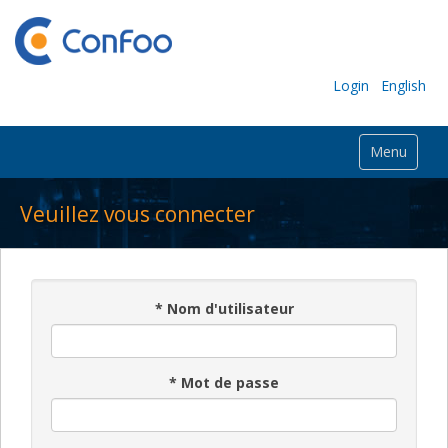
Login
English
Menu
Veuillez vous connecter
*
Nom d'utilisateur
*
Mot de passe