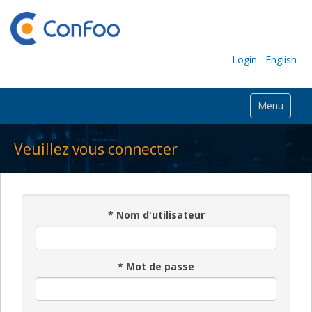
Login
English
Menu
Veuillez vous connecter
*
Nom d'utilisateur
*
Mot de passe