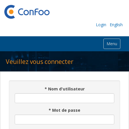
Login
English
Menu
Veuillez vous connecter
*
Nom d'utilisateur
*
Mot de passe