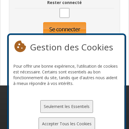
Rester connecté
Se connecter
Oublié votre mot de passe?
Inscription
Gestion des Cookies
Pour offrir une bonne expérience, l'utilisation de cookies
Devenir commanditaire
est nécessaire. Certains sont essentiels au bon
fonctionnement du site, tandis que d'autres nous aident
à mieux répondre à vos intérêts.
© 2010-2026 ConFoo. Tous droits réservés.
Code de
conduite
Seulement les Essentiels
Accepter Tous les Cookies