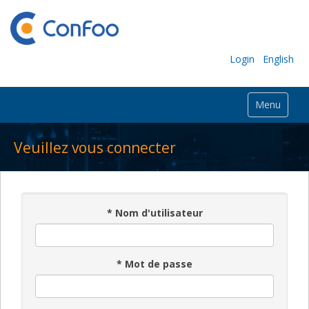
Login
English
Menu
Veuillez vous connecter
*
Nom d'utilisateur
*
Mot de passe