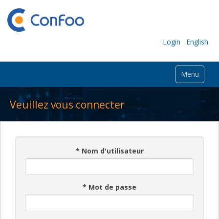
Login
English
Menu
Veuillez vous connecter
*
Nom d'utilisateur
*
Mot de passe