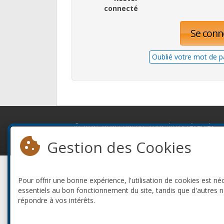
connecté
Se conn
Oublié votre mot de p
© 2010-2026 ConFoo. Tous droits réservés.
Gestion des Cookies
Pour offrir une bonne expérience, l'utilisation de cookies est né
essentiels au bon fonctionnement du site, tandis que d'autres 
répondre à vos intérêts.