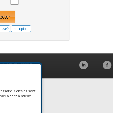
ecter
asse?
Inscription
Code de conduite
cessaire. Certains sont
nous aident à mieux