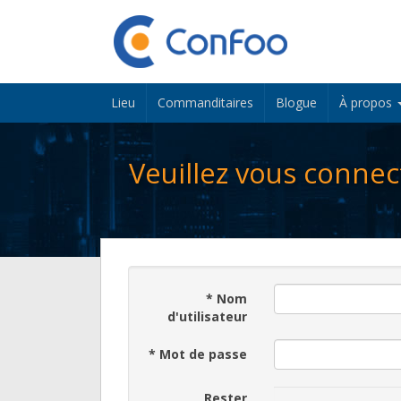
Lieu
Commanditaires
Blogue
À propos
Veuillez vous connec
*
Nom
d'utilisateur
*
Mot de passe
Rester