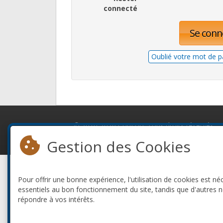
connecté
Se conn
Oublié votre mot de p
© 2010-2026 ConFoo. Tous droits réservés.
Gestion des Cookies
Pour offrir une bonne expérience, l'utilisation de cookies est né
essentiels au bon fonctionnement du site, tandis que d'autres 
répondre à vos intérêts.