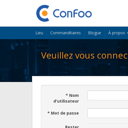
Lieu
Commanditaires
Blogue
À propos
Veuillez vous connec
*
Nom
d'utilisateur
*
Mot de passe
Rester