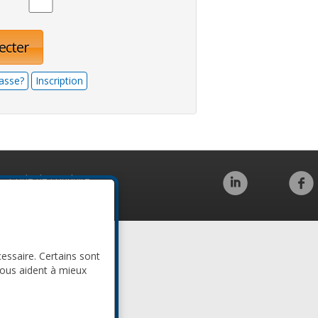
ecter
asse?
Inscription
Code de conduite
cessaire. Certains sont
nous aident à mieux