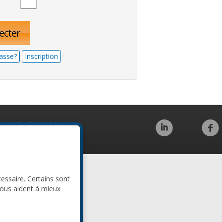
ecter
asse?
Inscription
Code de conduite
cessaire. Certains sont
nous aident à mieux