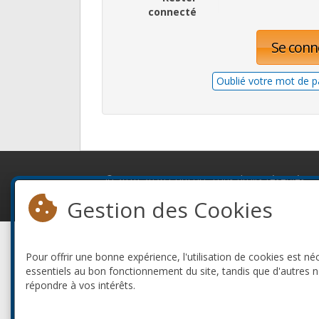
connecté
Se conn
Oublié votre mot de p
© 2010-2026 ConFoo. Tous droits réservés.
Gestion des Cookies
Pour offrir une bonne expérience, l'utilisation de cookies est né
essentiels au bon fonctionnement du site, tandis que d'autres 
répondre à vos intérêts.