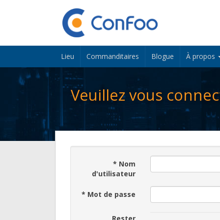
Lieu
Commanditaires
Blogue
À propos
Veuillez vous connec
*
Nom
d'utilisateur
*
Mot de passe
Rester