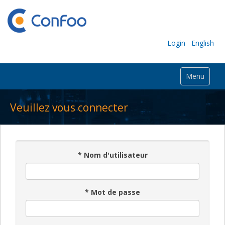
Login
English
Menu
Veuillez vous connecter
*
Nom d'utilisateur
*
Mot de passe