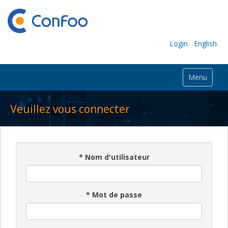
Login
English
Menu
Veuillez vous connecter
*
Nom d'utilisateur
*
Mot de passe