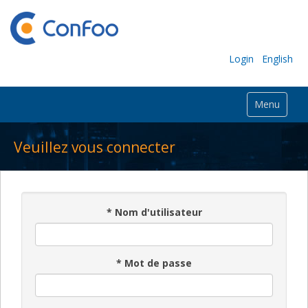
Login
English
Menu
Veuillez vous connecter
*
Nom d'utilisateur
*
Mot de passe