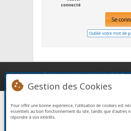
connecté
Se conn
Oublié votre mot de p
© 2010-2026 ConFoo. Tous droits réservés.
Gestion des Cookies
Pour offrir une bonne expérience, l'utilisation de cookies est né
essentiels au bon fonctionnement du site, tandis que d'autres 
répondre à vos intérêts.