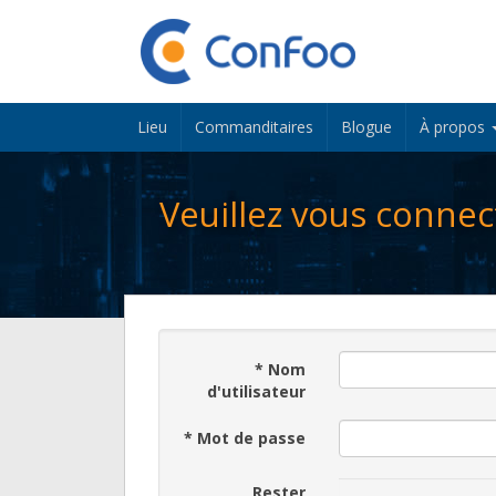
Lieu
Commanditaires
Blogue
À propos
Veuillez vous connec
*
Nom
d'utilisateur
*
Mot de passe
Rester