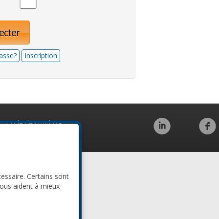
ecter
asse?
Inscription
Code de conduite
cessaire. Certains sont
nous aident à mieux