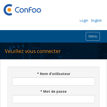
Login
English
Menu
Veuillez vous connecter
*
Nom d'utilisateur
*
Mot de passe