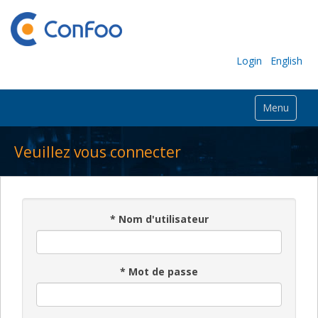
Login
English
Menu
Veuillez vous connecter
*
Nom d'utilisateur
*
Mot de passe