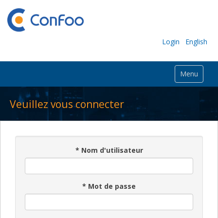
Login
English
Menu
Veuillez vous connecter
*
Nom d'utilisateur
*
Mot de passe