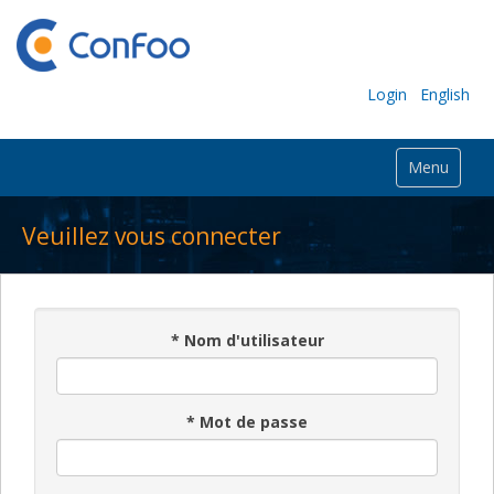
Login
English
Menu
Veuillez vous connecter
*
Nom d'utilisateur
*
Mot de passe