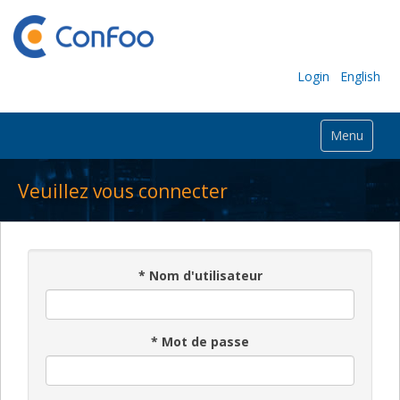
Login
English
Menu
Veuillez vous connecter
*
Nom d'utilisateur
*
Mot de passe