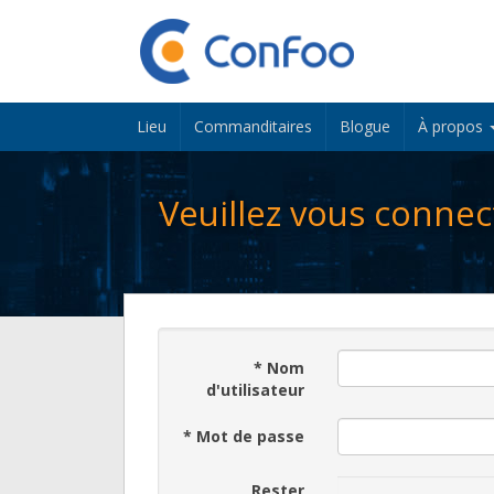
Lieu
Commanditaires
Blogue
À propos
Veuillez vous connec
*
Nom
d'utilisateur
*
Mot de passe
Rester