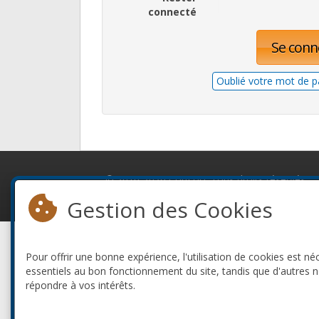
connecté
Se conn
Oublié votre mot de p
© 2010-2026 ConFoo. Tous droits réservés.
Gestion des Cookies
Pour offrir une bonne expérience, l'utilisation de cookies est né
essentiels au bon fonctionnement du site, tandis que d'autres 
répondre à vos intérêts.