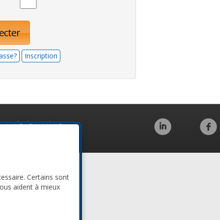
ecter
asse?
Inscription
Code de conduite
cessaire. Certains sont
nous aident à mieux