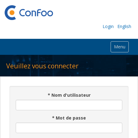
Login
English
Menu
Veuillez vous connecter
*
Nom d'utilisateur
*
Mot de passe