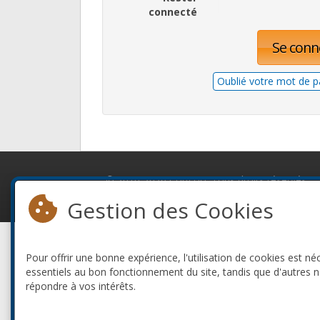
connecté
Se conn
Oublié votre mot de p
© 2010-2026 ConFoo. Tous droits réservés.
Gestion des Cookies
Pour offrir une bonne expérience, l'utilisation de cookies est né
essentiels au bon fonctionnement du site, tandis que d'autres 
répondre à vos intérêts.