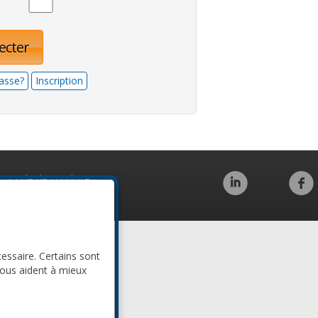
ecter
asse?
Inscription
Code de conduite
cessaire. Certains sont
nous aident à mieux