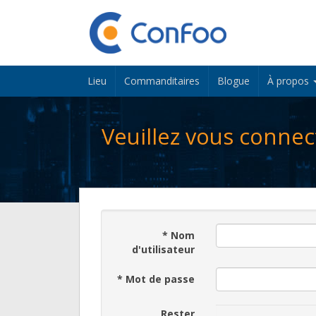
Lieu
Commanditaires
Blogue
À propos
Veuillez vous connec
*
Nom
d'utilisateur
*
Mot de passe
Rester