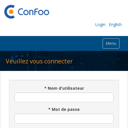
Login
English
Menu
Veuillez vous connecter
*
Nom d'utilisateur
*
Mot de passe