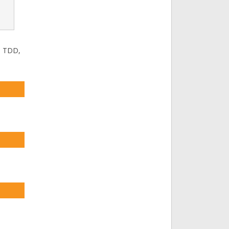
é, TDD,