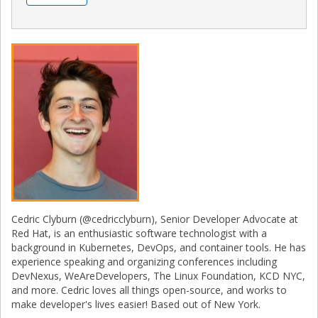
Cedric Clyburn (@cedricclyburn), Senior Developer Advocate at
Red Hat, is an enthusiastic software technologist with a
background in Kubernetes, DevOps, and container tools. He has
experience speaking and organizing conferences including
DevNexus, WeAreDevelopers, The Linux Foundation, KCD NYC,
and more. Cedric loves all things open-source, and works to
make developer's lives easier! Based out of New York.