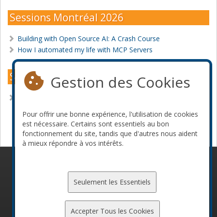
Sessions Montréal 2026
Building with Open Source AI: A Crash Course
How I automated my life with MCP Servers
Sessions Montréal 2025
Gestion des Cookies
Welcome to the AI Jungle! Now What?
Pour offrir une bonne expérience, l'utilisation de cookies
Devenir commanditaire
est nécessaire. Certains sont essentiels au bon
fonctionnement du site, tandis que d'autres nous aident
à mieux répondre à vos intérêts.
© 2010-2026 ConFoo. Tous droits réservés.
Code de
conduite
Seulement les Essentiels
Accepter Tous les Cookies