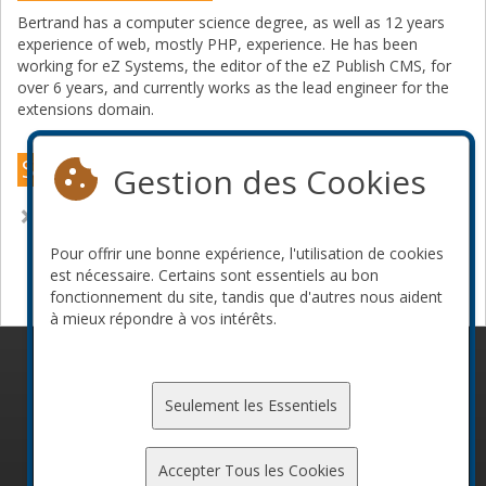
Bertrand has a computer science degree, as well as 12 years
experience of web, mostly PHP, experience. He has been
working for eZ Systems, the editor of the eZ Publish CMS, for
over 6 years, and currently works as the lead engineer for the
extensions domain.
Sessions Montréal 2013
Gestion des Cookies
Discover eZ publish : Why you have to know this product
Pour offrir une bonne expérience, l'utilisation de cookies
Devenir commanditaire
est nécessaire. Certains sont essentiels au bon
fonctionnement du site, tandis que d'autres nous aident
à mieux répondre à vos intérêts.
© 2010-2026 ConFoo. Tous droits réservés.
Code de
conduite
Seulement les Essentiels
Accepter Tous les Cookies