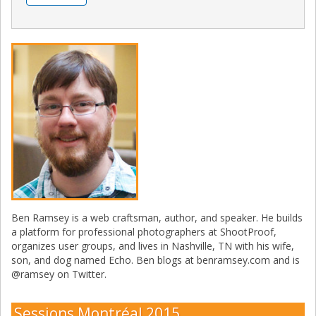
Ben Ramsey is a web craftsman, author, and speaker. He builds
a platform for professional photographers at ShootProof,
organizes user groups, and lives in Nashville, TN with his wife,
son, and dog named Echo. Ben blogs at benramsey.com and is
@ramsey on Twitter.
Sessions Montréal 2015