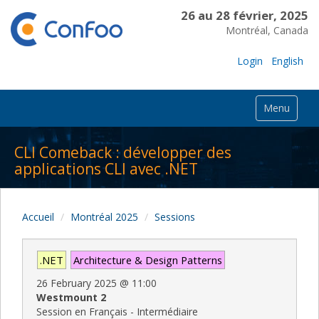
26 au 28 février, 2025
Montréal, Canada
Login
English
Menu
CLI Comeback : développer des
applications CLI avec .NET
Accueil
Montréal 2025
Sessions
.NET
Architecture & Design Patterns
26 February 2025
@
11:00
Westmount 2
Session en Français - Intermédiaire