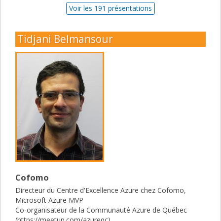
Voir les 191 présentations
Tidjani Belmansour
Cofomo
Directeur du Centre d'Excellence Azure chez Cofomo,
Microsoft Azure MVP
Co-organisateur de la Communauté Azure de Québec
(https://meetup.com/azureqc)