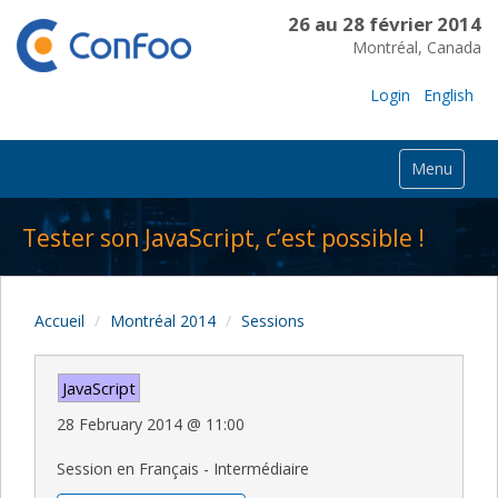
26 au 28 février 2014
Montréal, Canada
Login
English
Menu
Tester son JavaScript, c’est possible !
Accueil
Montréal 2014
Sessions
JavaScript
28 February 2014
@
11:00
Session en Français - Intermédiaire