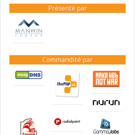
Présenté par
Commandité par