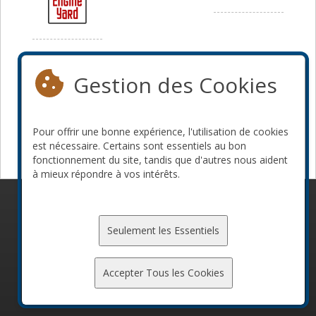
Média
Gestion des Cookies
Pour offrir une bonne expérience, l'utilisation de cookies
est nécessaire. Certains sont essentiels au bon
fonctionnement du site, tandis que d'autres nous aident
à mieux répondre à vos intérêts.
© 2010-2026 ConFoo. Tous droits réservés.
Code de
conduite
Seulement les Essentiels
Accepter Tous les Cookies