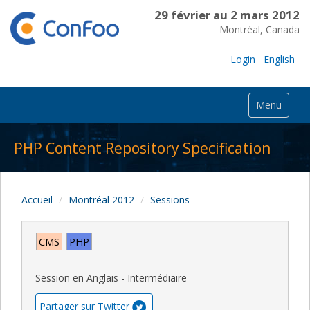
29 février au 2 mars 2012
Montréal, Canada
Login
English
Menu
PHP Content Repository Specification
Accueil
Montréal 2012
Sessions
CMS
PHP
Session en Anglais - Intermédiaire
Partager sur Twitter