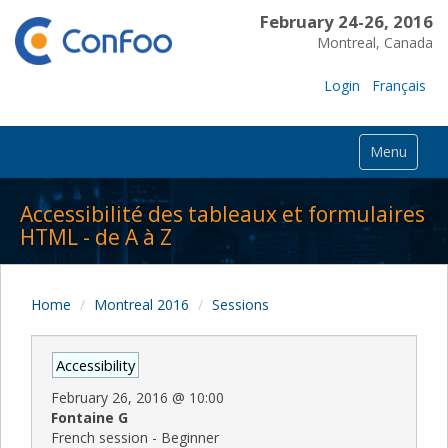
February 24-26, 2016
Montreal, Canada
Login
Français
Menu
Accessibilité des tableaux et formulaires
HTML - de A à Z
Home
Montreal 2016
Sessions
Accessibility
February 26, 2016
@
10:00
Fontaine G
French session - Beginner